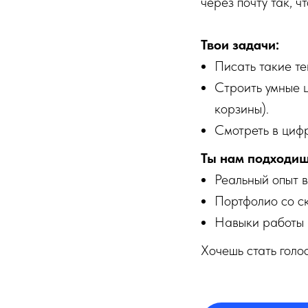
через почту так, 
Твои задачи:
Писать такие те
Строить умные ц
корзины).
Смотреть в цифр
Ты нам подходишь
Реальный опыт в
Портфолио со с
Навыки работы в
Хочешь стать голо