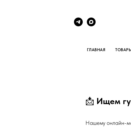
ГЛАВНАЯ
ТОВАР
📩
Ищем гу
Нашему онлайн-маг