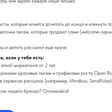
чтобы они ждали каждое наше письмо.
ксты, которые хочется дочитать до конца и кликнуть по
епочки писем, которые продают сами (
welcome-сери
ы и делать рассылки еще круче.
, если у тебя есть:
 email-маркетинге от 2 лет.
кринами красивых писем и графиками роста Open Ra
 сервисах рассылок (например, Mindbox, SendPulse)
сом нашего бренда? Откликайся!