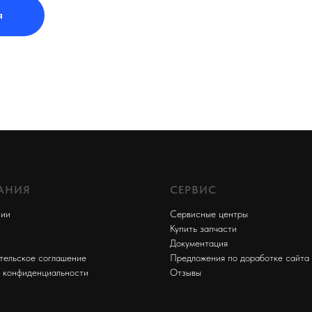
я
АНИЯ
СЕРВИС
нии
Сервисные центры
Купить запчасти
Документация
тельское соглашение
Предложения по доработке сайта
 конфиденциальности
Отзывы