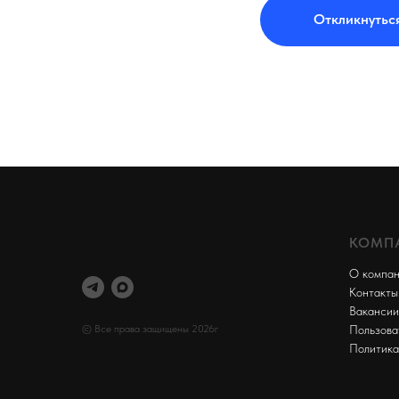
Откликнутьс
КОМП
О компа
Контакты
Вакансии
© Все права защищены 2026г
Пользова
Политика