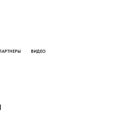
ПАРТНЕРЫ
ВИДЕО
и