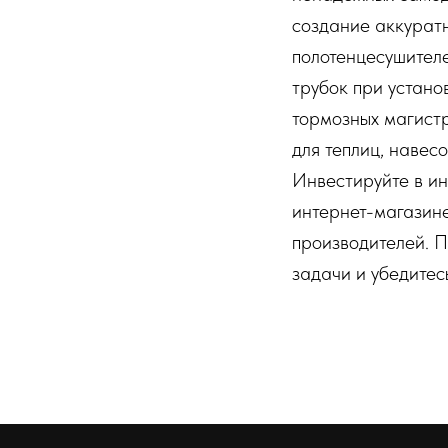
создание аккурат
полотенцесушителе
трубок при устано
тормозных магистр
для теплиц, навес
Инвестируйте в ин
интернет-магазин
производителей. П
задачи и убедитесь