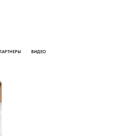
ПАРТНЕРЫ
ВИДЕО