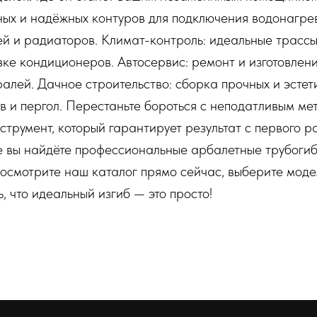
ных и надёжных контуров для подключения водонагре
й и радиаторов. Климат-контроль: идеальные трассы
вке кондиционеров. Автосервис: ремонт и изготовлени
алей. Дачное строительство: сборка прочных и эсте
ов и пергол. Перестаньте бороться с неподатливым ме
струмент, который гарантирует результат с первого р
е вы найдёте профессиональные арбалетные трубогиб
осмотрите наш каталог прямо сейчас, выберите моде
, что идеальный изгиб — это просто!