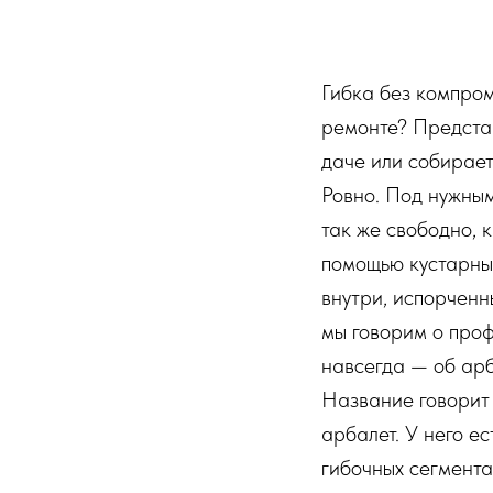
Гибка без компром
ремонте? Представ
даче или собирает
Ровно. Под нужным
так же свободно, 
помощью кустарны
внутри, испорченн
мы говорим о проф
навсегда — об арб
Название говорит
арбалет. У него е
гибочных сегмента