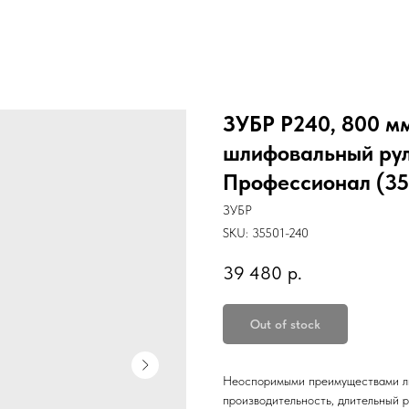
ЗУБР Р240, 800 мм
шлифовальный рул
Профессионал (35
ЗУБР
SKU:
35501-240
39 480
р.
Out of stock
Неоспоримыми преимуществами ли
производительность, длительный 