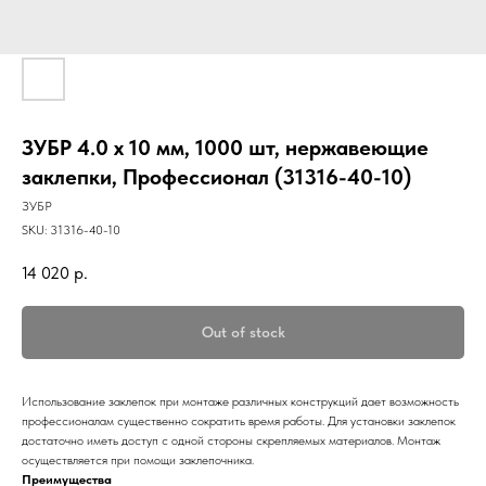
ЗУБР 4.0 x 10 мм, 1000 шт, нержавеющие
заклепки, Профессионал (31316-40-10)
ЗУБР
SKU:
31316-40-10
14 020
р.
Out of stock
Использование заклепок при монтаже различных конструкций дает возможность
профессионалам существенно сократить время работы. Для установки заклепок
достаточно иметь доступ с одной стороны скрепляемых материалов. Монтаж
осуществляется при помощи заклепочника.
Преимущества