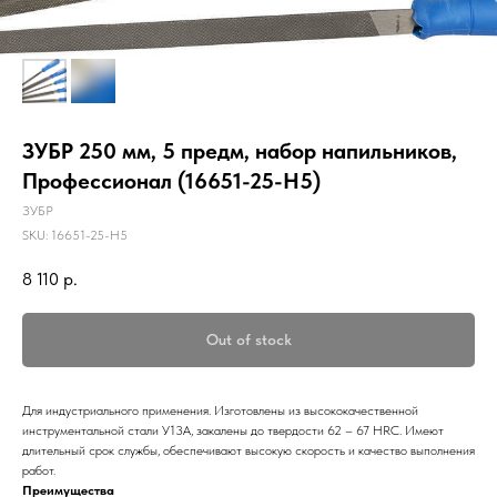
ЗУБР 250 мм, 5 предм, набор напильников,
Профессионал (16651-25-H5)
ЗУБР
SKU:
16651-25-H5
8 110
р.
Out of stock
Для индустриального применения. Изготовлены из высококачественной
инструментальной стали У13А, закалены до твердости 62 – 67 HRC. Имеют
длительный срок службы, обеспечивают высокую скорость и качество выполнения
работ.
Преимущества