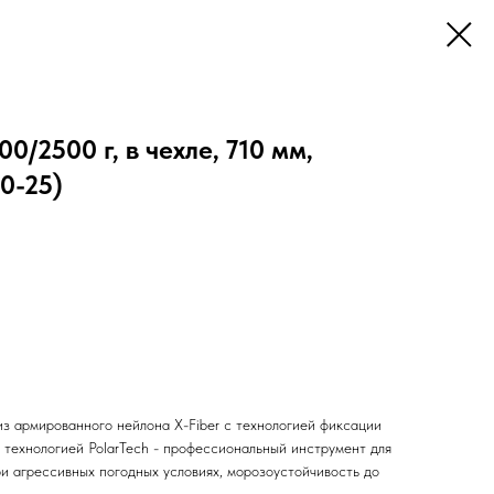
0/2500 г, в чехле, 710 мм,
0-25)
из армированного нейлона X-Fiber с технологией фиксации
й технологией PolarTech - профессиональный инструмент для
ри агрессивных погодных условиях, морозоустойчивость до