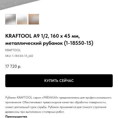
KRAFTOOL А9 1/2, 160 x 45 мм,
металлический рубанок (1-18550-15)
KRAFTOOL
SKU:
1-18550-15_z02
17 720
р.
КУПИТЬ СЕЙЧАС
Рубанки KRAFTOOL серии «PREMIUM» предназначены для профессионального
применения. Обеспечивают превосходное качество обработки поверхности,
имеют длительный срок службы. Рубанок применяется для тонкого строгания
древесины при выполнении столярных работ.
Преимущества