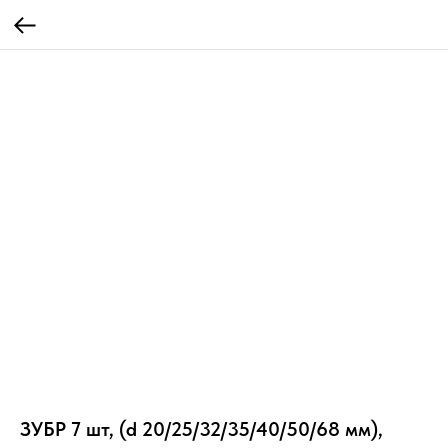
ЗУБР 7 шт, (d 20/25/32/35/40/50/68 мм),