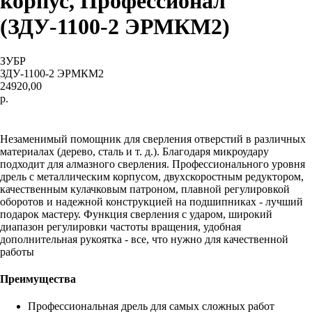
корпус, Профессионал
(ЗДУ-1100-2 ЭРМКМ2)
ЗУБР
ЗДУ-1100-2 ЭРМКМ2
24920,00
р.
КУПИТЬ СЕЙЧАС
Незаменимый помощник для сверления отверстий в различных
материалах (дерево, сталь и т. д.). Благодаря микроудару
подходит для алмазного сверления. Профессионального уровня
дрель с металлическим корпусом, двухскоростным редуктором,
качественным кулачковым патроном, плавной регулировкой
оборотов и надежной конструкцией на подшипниках - лучший
подарок мастеру. Функция сверления с ударом, широкий
диапазон регулировки частоты вращения, удобная
дополнительная рукоятка - все, что нужно для качественной
работы
Преимущества
Профессиональная дрель для самых сложных работ