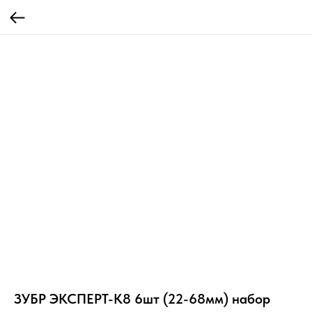
ЗУБР ЭКСПЕРТ-К8 6шт (22-68мм) набор