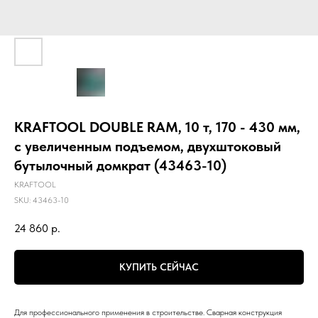
KRAFTOOL DOUBLE RAM, 10 т, 170 - 430 мм,
с увеличенным подъемом, двухштоковый
бутылочный домкрат (43463-10)
KRAFTOOL
SKU:
43463-10
24 860
р.
КУПИТЬ СЕЙЧАС
Для профессионального применения в строительстве. Сварная конструкция