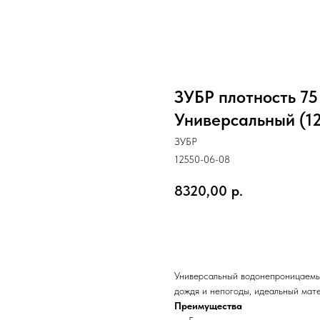
ЗУБР плотность 75 
Универсальный (1
ЗУБР
12550-06-08
8320,00
р.
КУПИТЬ СЕЙЧАС
Универсальный водонепроницаемы
дождя и непогоды, идеальный мате
Преимущества