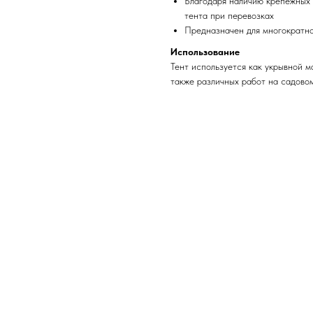
Благодаря наличию крепежных 
тента при перевозках
Предназначен для многократно
Использование
Тент используется как укрывной м
также различных работ на садовом