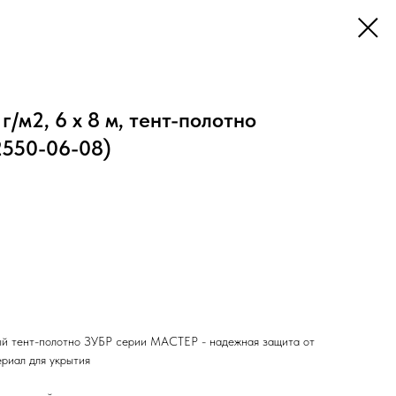
г/м2, 6 х 8 м, тент-полотно
2550-06-08)
й тент-полотно ЗУБР серии МАСТЕР - надежная защита от
риал для укрытия