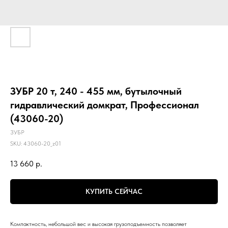
ЗУБР 20 т, 240 - 455 мм, бутылочный
гидравлический домкрат, Профессионал
(43060-20)
ЗУБР
SKU:
43060-20_z01
13 660
р.
КУПИТЬ СЕЙЧАС
Компактность, небольшой вес и высокая грузоподъемность позволяет