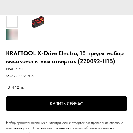
KRAFTOOL Х-Drive Electro, 18 предм, набор
высоковольтных отверток (220092-H18)
KRAFTOOL
SKU:
220092-H18
12 440
р.
КУПИТЬ СЕЙЧАС
Набор профессиональных диэлектрических отверток для проведения слесарно-
монтажных работ. Стержни изготовлены их хромомолибденовой стали на