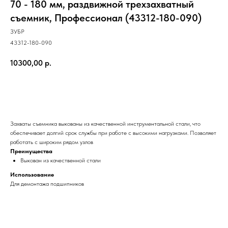
70 - 180 мм, раздвижной трехзахватный
съемник, Профессионал (43312-180-090)
ЗУБР
43312-180-090
10300,00
р.
КУПИТЬ СЕЙЧАС
Захваты съемника выкованы из качественной инструментальной стали, что
обеспечивает долгий срок службы при работе с высокими нагрузками. Позволяет
работать с широким рядом узлов
Преимущества
Выкован из качественной стали
Использование
Для демонтажа подшипников