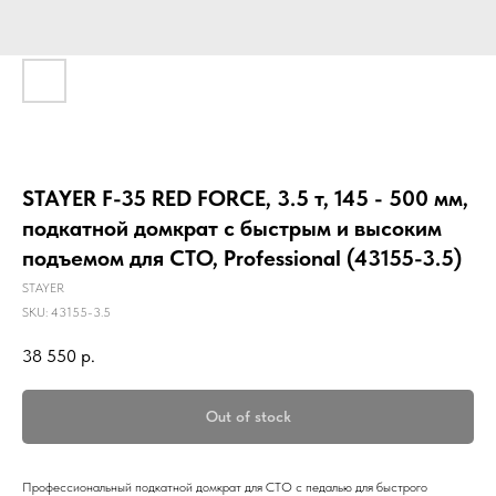
STAYER F-35 RED FORCE, 3.5 т, 145 - 500 мм,
подкатной домкрат с быстрым и высоким
подъемом для СТО, Professional (43155-3.5)
STAYER
SKU:
43155-3.5
38 550
р.
Out of stock
Профессиональный подкатной домкрат для СТО с педалью для быстрого