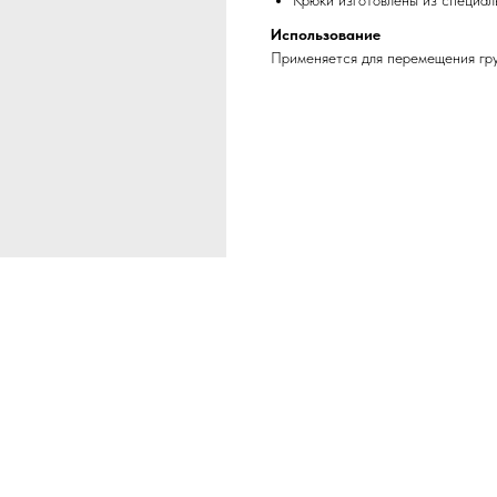
Крюки изготовлены из специал
Использование
Применяется для перемещения гр