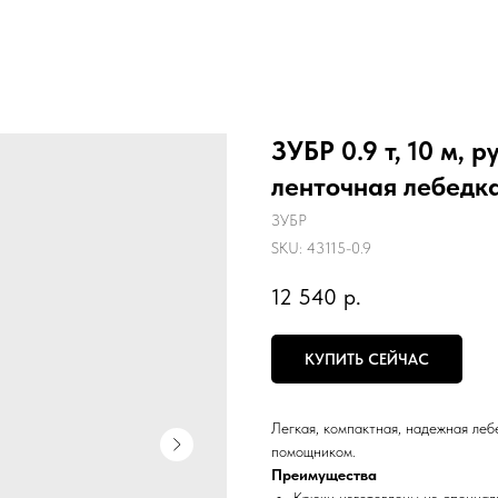
ЗУБР 0.9 т, 10 м, 
ленточная лебедка
ЗУБР
SKU:
43115-0.9
12 540
р.
КУПИТЬ СЕЙЧАС
Легкая, компактная, надежная ле
помощником.
Преимущества