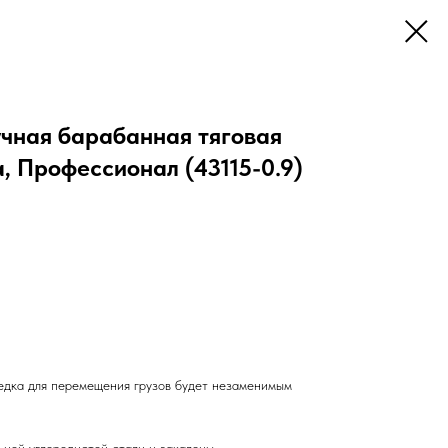
ручная барабанная тяговая
, Профессионал (43115-0.9)
бедка для перемещения грузов будет незаменимым