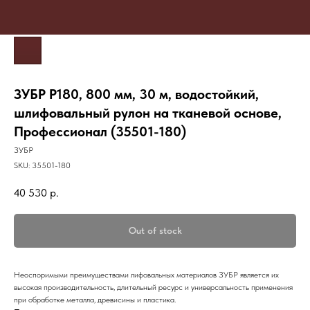
ЗУБР Р180, 800 мм, 30 м, водостойкий,
шлифовальный рулон на тканевой основе,
Профессионал (35501-180)
ЗУБР
SKU:
35501-180
40 530
р.
Out of stock
Неоспоримыми преимуществами лифовальных материалов ЗУБР является их
высокая производительность, длительный ресурс и универсальность применения
при обработке металла, древисины и пластика.