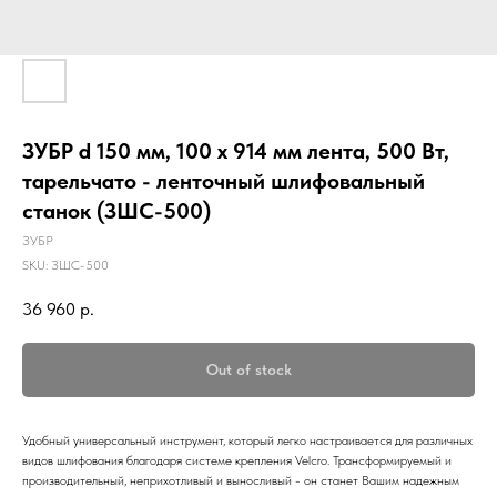
ЗУБР d 150 мм, 100 х 914 мм лента, 500 Вт,
тарельчато - ленточный шлифовальный
станок (ЗШС-500)
ЗУБР
SKU:
ЗШС-500
36 960
р.
Out of stock
Удобный универсальный инструмент, который легко настраивается для различных
видов шлифования благодаря системе крепления Velcro. Трансформируемый и
производительный, неприхотливый и выносливый - он станет Вашим надежным