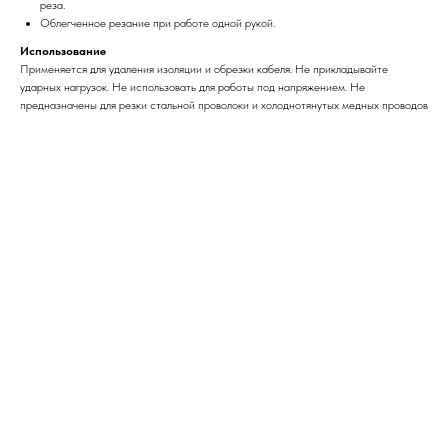
реза.
Облегченное резание при работе одной рукой.
Использование
Применяется для удаления изоляции и обрезки кабеля. Не прикладывайте
ударных нагрузок. Не использовать для работы под напряжением. Не
предназначены для резки стальной проволоки и холоднотянутых медных проводов