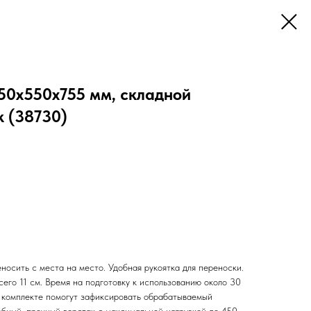
0х550х755 мм, складной
к (38730)
носить с места на место. Удобная рукоятка для переноски.
его 11 см. Время на подготовку к использованию около 30
 комплекте помогут зафиксировать обрабатываемый