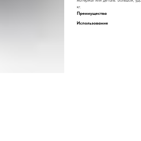
материал или деталь. Большой, уд
кг.
Преимущества
Использование