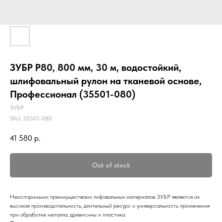
ЗУБР Р80, 800 мм, 30 м, водостойкий,
шлифовальный рулон на тканевой основе,
Профессионал (35501-080)
ЗУБР
SKU:
35501-080
41 580
р.
Out of stock
Неоспоримыми преимуществами лифовальных материалов ЗУБР является их
высокая производительность, длительный ресурс и универсальность применения
при обработке металла, древисины и пластика.