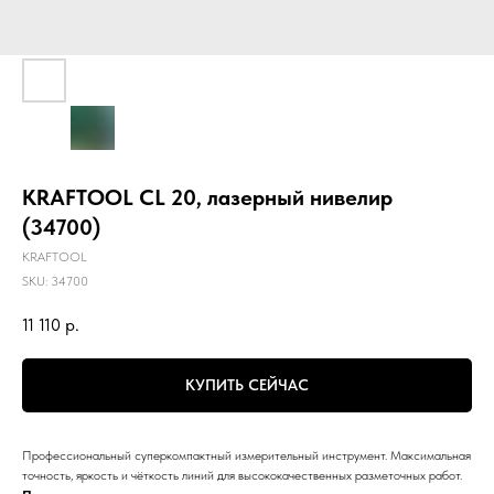
KRAFTOOL CL 20, лазерный нивелир
(34700)
KRAFTOOL
SKU:
34700
11 110
р.
КУПИТЬ СЕЙЧАС
Профессиональный суперкомпактный измерительный инструмент. Максимальная
точность, яркость и чёткость линий для высококачественных разметочных работ.