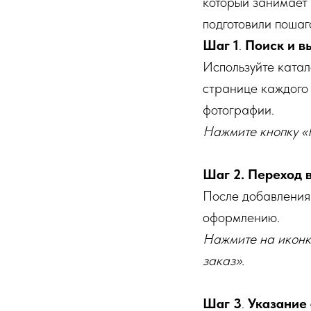
который занимает 
подготовили пошаг
Шаг 1
.
Поиск и в
Используйте катал
странице каждого 
фотографии.
Нажмите кнопку «К
Шаг 2.
Переход в
После добавления 
оформлению.
Нажмите на иконку
заказ».
Шаг 3
.
Указание 