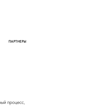
Я
ПАРТНЕРЫ
ный процесс,