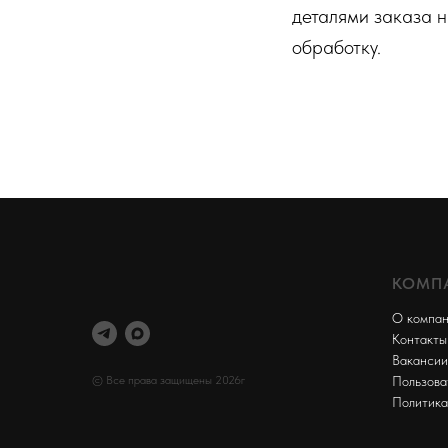
деталями заказа н
обработку.
КОМП
О компа
Контакты
Вакансии
© Все права защищены 2026г
Пользова
Политика