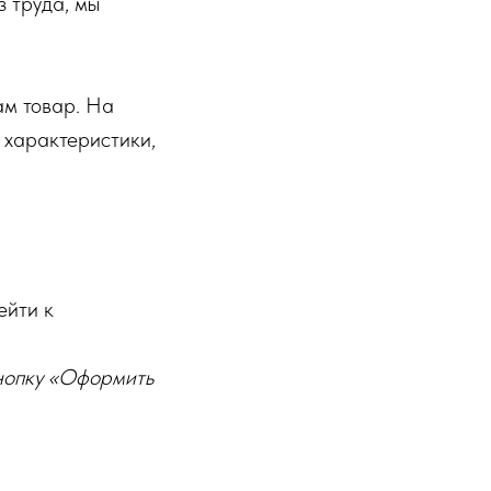
з труда, мы
ам товар. На
 характеристики,
ейти к
кнопку «Оформить