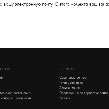
а вашу электронную почту. С этого момента ваш зака
АНИЯ
СЕРВИС
нии
Сервисные центры
Купить запчасти
Документация
тельское соглашение
Предложения по доработке сайта
 конфиденциальности
Отзывы