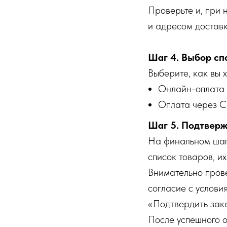
Проверьте и, при 
и адресом доставк
Шаг 4. Выбор сп
Выберите, как вы х
Онлайн-оплата 
Оплата через С
Шаг 5. Подтверж
На финальном шаг
список товаров, их
Внимательно прове
согласие с услови
«Подтвердить зака
После успешного о