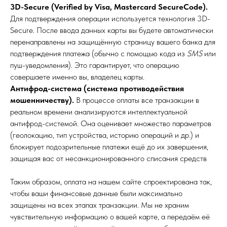
3D-Secure (Verified by Visa, Mastercard SecureCode).
Для подтверждения операции используется технология 3D-
Secure. После ввода данных карты вы будете автоматически
перенаправлены на защищённую страницу вашего банка для
подтверждения платежа (обычно с помощью кода из
SMS
или
пуш-уведомления). Это гарантирует, что операцию
совершаете именно вы, владелец карты.
Антифрод-система (система противодействия
мошенничеству).
В процессе оплаты все транзакции в
реальном времени анализируются интеллектуальной
антифрод-системой. Она оценивает множество параметров
(геолокацию, тип устройства, историю операций и др.) и
блокирует подозрительные платежи ещё до их завершения,
защищая вас от несанкционированного списания средств
Таким образом, оплата на нашем сайте спроектирована так,
чтобы ваши финансовые данные были максимально
защищены на всех этапах транзакции. Мы не храним
чувствительную информацию о вашей карте, а передаём её